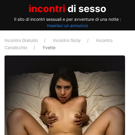
incontri
di sesso
Il sito di incontri sessuali e per avventure di una notte :
Inserisci un annuncio
Incontro Gratuito
Incontro Sicily
Incontro
Canalicchio
Yvette