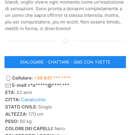
blandi, voglio vivere ogni momento come un'esplosione
di sensazioni. Sono pronta a donarmi completamente a
un uomo che sapra offrirmi la stessa intensita. Inoltre,
piu sei conquistatore, piu mi ecciti. Non essere timido,
mettiti in forma, ci divertiremo!
DIALOGARE - CHATTARE - SMS CON YVETTE
Cellulare:
+39 841 *** ****
E-mail: r*o*****@****.***
ETA:
32 anni
CITTA:
Canalicchio
STATO CIVILE:
Single
ALTEZZA:
170 cm
PESO:
60 kg
COLORE DEI CAPELLI:
Nero