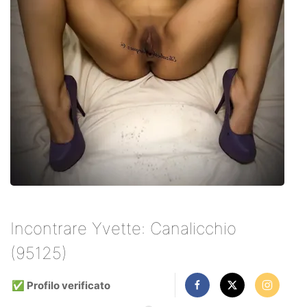
Incontrare Yvette: Canalicchio
(95125)
✅ Profilo verificato