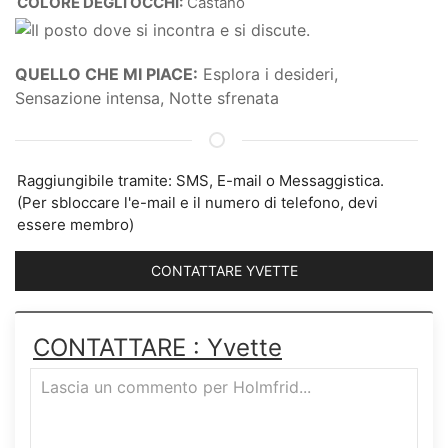
COLORE DEGLI OCCHI:
Castano
QUELLO CHE MI PIACE:
Esplora i desideri,
Sensazione intensa, Notte sfrenata
Raggiungibile tramite: SMS, E-mail o Messaggistica.
(Per sbloccare l'e-mail e il numero di telefono, devi
essere membro)
CONTATTARE YVETTE
CONTATTARE : Yvette