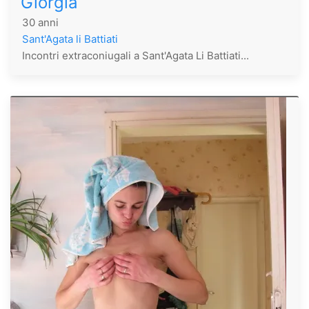
Giorgia
30 anni
Sant'Agata li Battiati
Incontri extraconiugali a Sant'Agata Li Battiati...