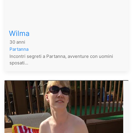
Wilma
30 anni
Partanna
Incontri segreti a Partanna, avventure con uomini
sposati...