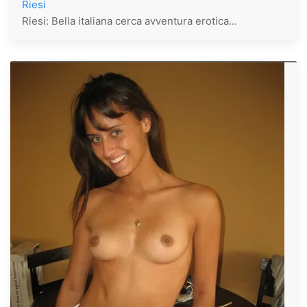
Riesi
Riesi: Bella italiana cerca avventura erotica...