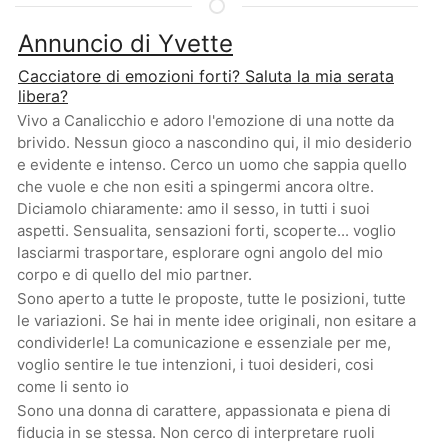
Annuncio di Yvette
Cacciatore di emozioni forti? Saluta la mia serata
libera?
Vivo a Canalicchio e adoro l'emozione di una notte da
brivido. Nessun gioco a nascondino qui, il mio desiderio
e evidente e intenso. Cerco un uomo che sappia quello
che vuole e che non esiti a spingermi ancora oltre.
Diciamolo chiaramente: amo il sesso, in tutti i suoi
aspetti. Sensualita, sensazioni forti, scoperte... voglio
lasciarmi trasportare, esplorare ogni angolo del mio
corpo e di quello del mio partner.
Sono aperto a tutte le proposte, tutte le posizioni, tutte
le variazioni. Se hai in mente idee originali, non esitare a
condividerle! La comunicazione e essenziale per me,
voglio sentire le tue intenzioni, i tuoi desideri, cosi
come li sento io
Sono una donna di carattere, appassionata e piena di
fiducia in se stessa. Non cerco di interpretare ruoli