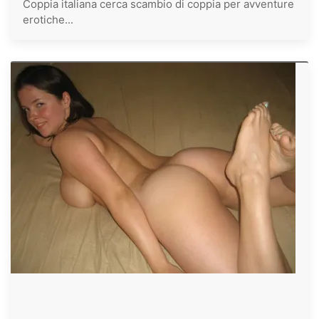
Coppia italiana cerca scambio di coppia per avventure
erotiche...