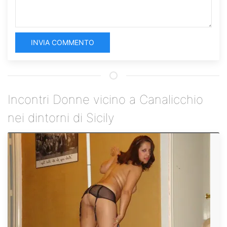
INVIA COMMENTO
Incontri Donne vicino a Canalicchio
nei dintorni di Sicily