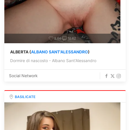
9.66
10.62
ALBERTA (
ALBANO SANT'ALESSANDRO
)
Dormire di nascosto - Albano Sant'Alessandro
Social Network
BASILICATE