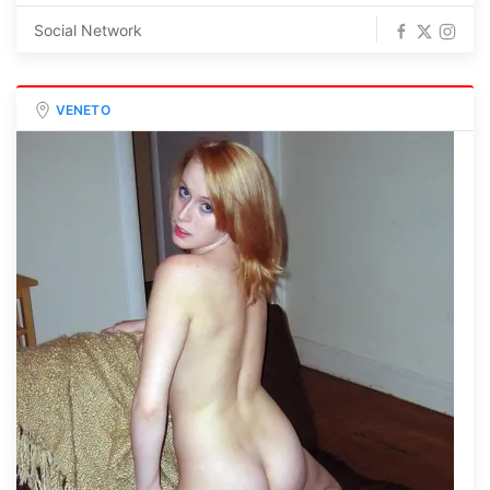
Social Network
VENETO