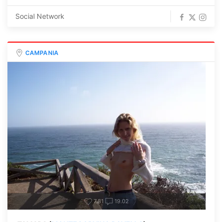
Social Network
CAMPANIA
7.81
19.02