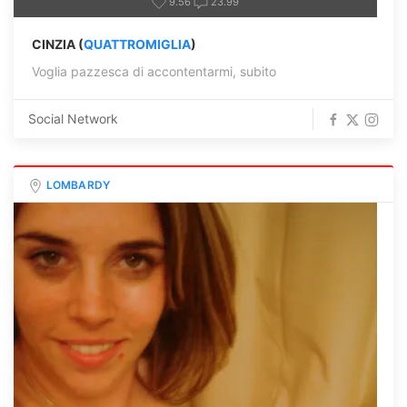
9.56
23.99
CINZIA (
QUATTROMIGLIA
)
Voglia pazzesca di accontentarmi, subito
Social Network
LOMBARDY