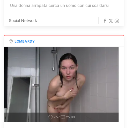
Una donna arrapata cerca un uomo con cui scaldarsi
Social Network
LOMBARDY
7.57
25.80