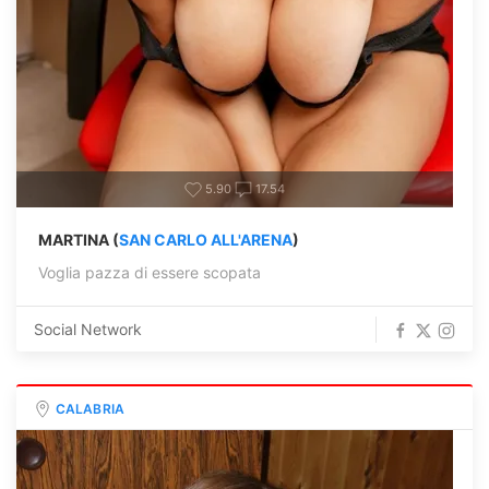
5.90
17.54
MARTINA (
SAN CARLO ALL'ARENA
)
Voglia pazza di essere scopata
Social Network
CALABRIA