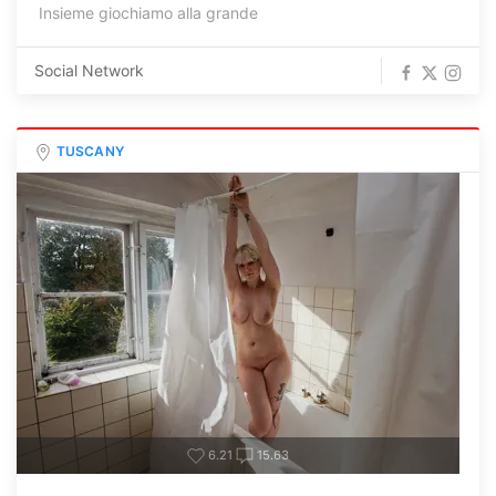
Insieme giochiamo alla grande
Social Network
TUSCANY
6.21
15.63