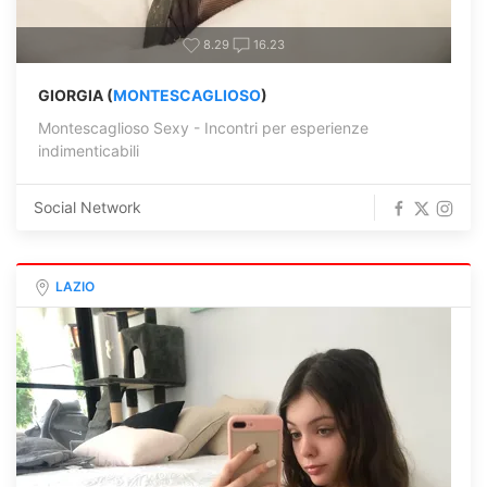
8.29
16.23
GIORGIA (
MONTESCAGLIOSO
)
Montescaglioso Sexy - Incontri per esperienze
indimenticabili
Social Network
LAZIO