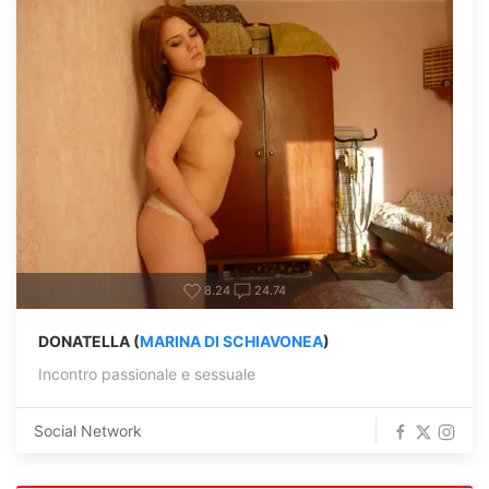
8.24
24.74
DONATELLA (
MARINA DI SCHIAVONEA
)
Incontro passionale e sessuale
Social Network