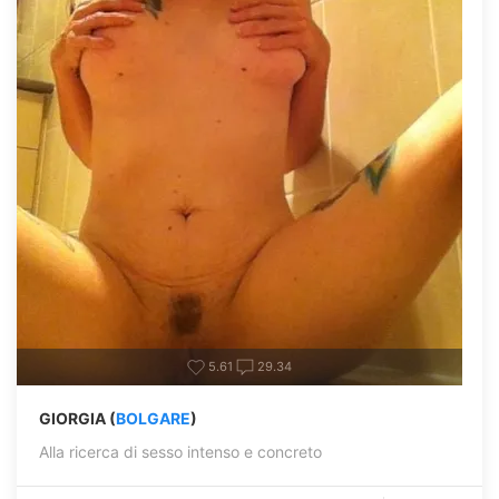
5.61
29.34
GIORGIA (
BOLGARE
)
Alla ricerca di sesso intenso e concreto