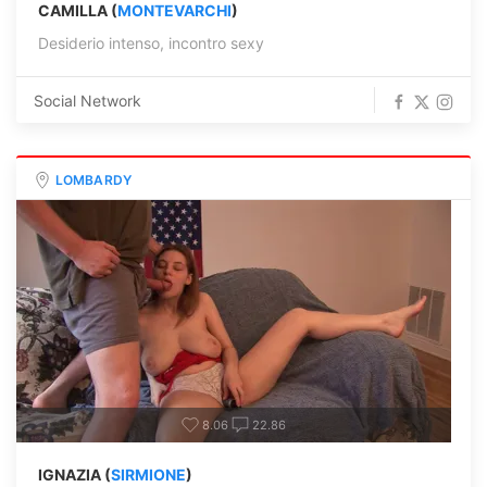
CAMILLA (
MONTEVARCHI
)
Desiderio intenso, incontro sexy
Social Network
LOMBARDY
8.06
22.86
IGNAZIA (
SIRMIONE
)