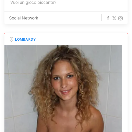
Vuoi un gioco piccante?
Social Network
LOMBARDY