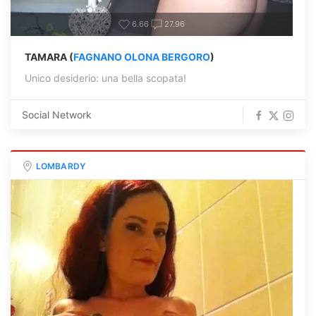
6.66
27.96
TAMARA (
FAGNANO OLONA BERGORO
)
Unico desiderio: una bella scopata!
Social Network
LOMBARDY