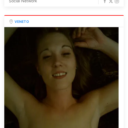
Social Network
VENETO