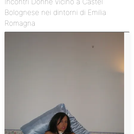
Incontri Donne vicino a Castel
Bolognese nei dintorni di Emilia
Romagna