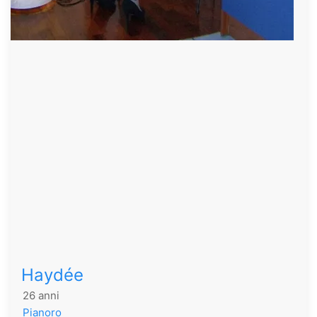
Haydée
26 anni
Pianoro