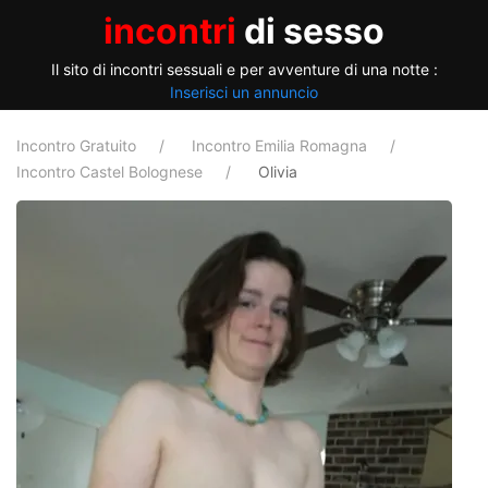
incontri
di sesso
Il sito di incontri sessuali e per avventure di una notte :
Inserisci un annuncio
Incontro Gratuito
Incontro Emilia Romagna
Incontro Castel Bolognese
Olivia