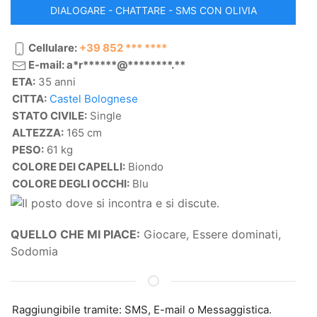
DIALOGARE - CHATTARE - SMS CON OLIVIA
Cellulare:
+39 852 *** ****
E-mail: a*r******@********.**
ETA:
35 anni
CITTA:
Castel Bolognese
STATO CIVILE:
Single
ALTEZZA:
165 cm
PESO:
61 kg
COLORE DEI CAPELLI:
Biondo
COLORE DEGLI OCCHI:
Blu
QUELLO CHE MI PIACE:
Giocare, Essere dominati,
Sodomia
Raggiungibile tramite: SMS, E-mail o Messaggistica.