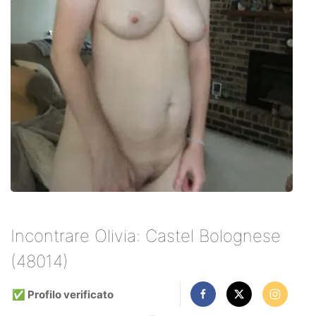
Incontrare Olivia: Castel Bolognese
(48014)
✅ Profilo verificato