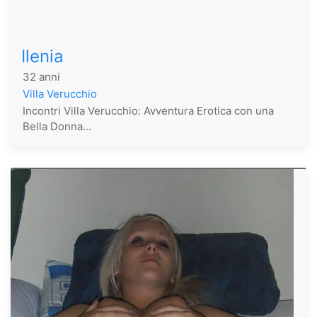
Ilenia
32 anni
Villa Verucchio
Incontri Villa Verucchio: Avventura Erotica con una
Bella Donna...