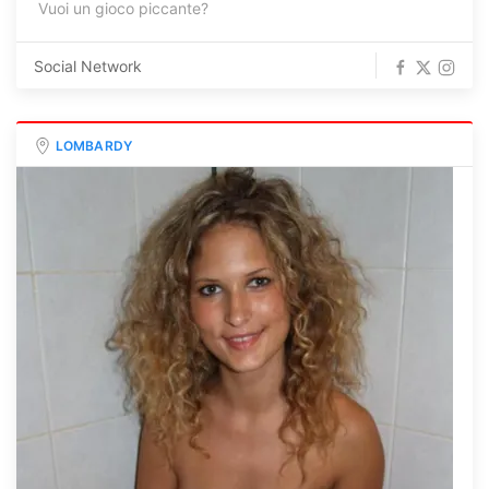
Vuoi un gioco piccante?
Social Network
LOMBARDY