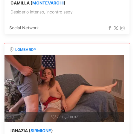
CAMILLA (
MONTEVARCHI
)
Desiderio intenso, incontro sexy
Social Network
LOMBARDY
7.31
10.97
IGNAZIA (
SIRMIONE
)