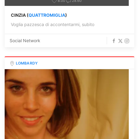
8.00
28.60
CINZIA (
QUATTROMIGLIA
)
Voglia pazzesca di accontentarmi, subito
Social Network
LOMBARDY