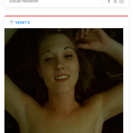
Social Network
VENETO