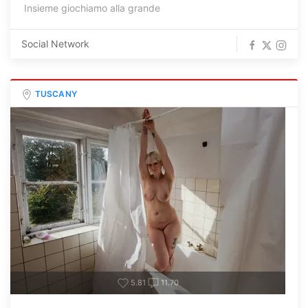
Insieme giochiamo alla grande
Social Network
TUSCANY
5.81
11.70