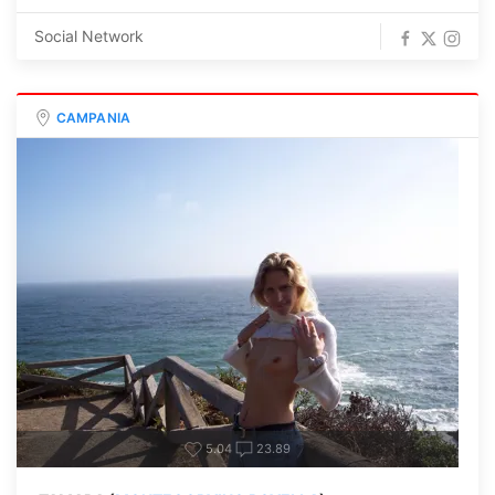
Social Network
CAMPANIA
5.04
23.89