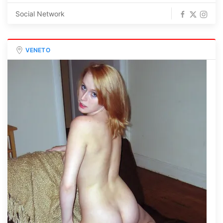
Social Network
VENETO