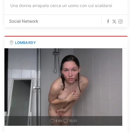
Una donna arrapata cerca un uomo con cui scaldarsi
Social Network
LOMBARDY
8.66
10.01