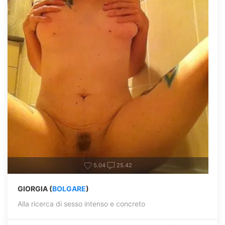
5.04
25.42
GIORGIA (
BOLGARE
)
Alla ricerca di sesso intenso e concreto