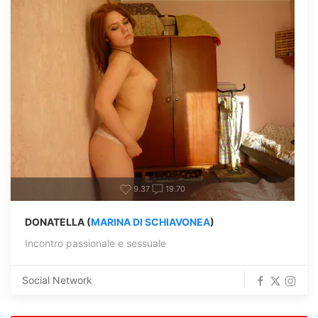
9.37
19.70
DONATELLA (
MARINA DI SCHIAVONEA
)
Incontro passionale e sessuale
Social Network