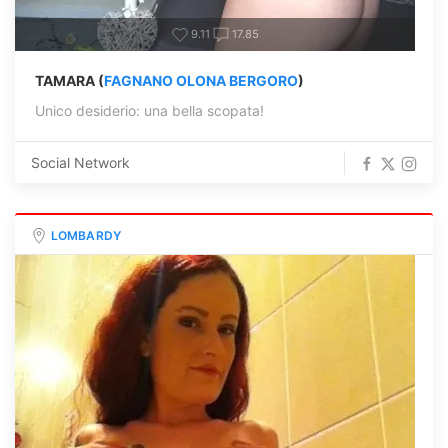
9.11
17.85
TAMARA (
FAGNANO OLONA BERGORO
)
Unico desiderio: una bella scopata!
Social Network
LOMBARDY