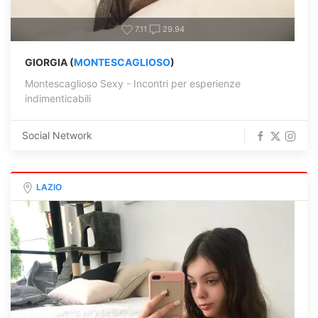
7.11
29.94
GIORGIA (
MONTESCAGLIOSO
)
Montescaglioso Sexy - Incontri per esperienze
indimenticabili
Social Network
LAZIO