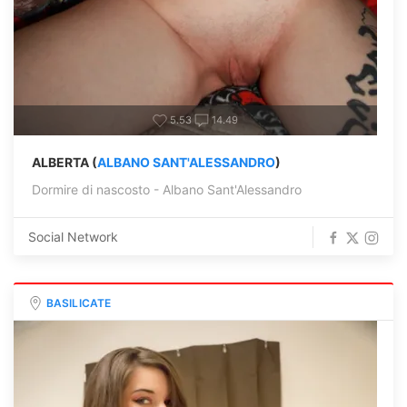
5.53
14.49
ALBERTA (
ALBANO SANT'ALESSANDRO
)
Dormire di nascosto - Albano Sant'Alessandro
Social Network
BASILICATE