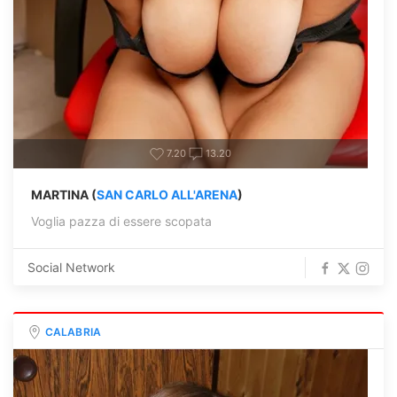
7.20
13.20
MARTINA (
SAN CARLO ALL'ARENA
)
Voglia pazza di essere scopata
Social Network
CALABRIA